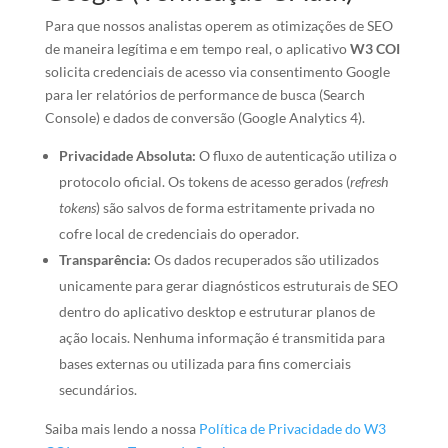
Para que nossos analistas operem as otimizações de SEO
de maneira legítima e em tempo real, o aplicativo
W3 COI
solicita credenciais de acesso via consentimento Google
para ler relatórios de performance de busca (Search
Console) e dados de conversão (Google Analytics 4).
Privacidade Absoluta:
O fluxo de autenticação utiliza o
protocolo oficial. Os tokens de acesso gerados (
refresh
tokens
) são salvos de forma estritamente privada no
cofre local de credenciais do operador.
Transparência:
Os dados recuperados são utilizados
unicamente para gerar diagnósticos estruturais de SEO
dentro do aplicativo desktop e estruturar planos de
ação locais. Nenhuma informação é transmitida para
bases externas ou utilizada para fins comerciais
secundários.
Saiba mais lendo a nossa
Política de Privacidade do W3