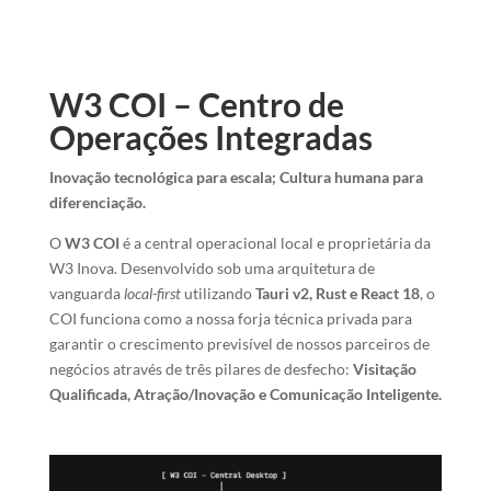
W3 COI – Centro de
Operações Integradas
Inovação tecnológica para escala; Cultura humana para
diferenciação.
O
W3 COI
é a central operacional local e proprietária da
W3 Inova. Desenvolvido sob uma arquitetura de
vanguarda
local-first
utilizando
Tauri v2, Rust e React 18
, o
COI funciona como a nossa forja técnica privada para
garantir o crescimento previsível de nossos parceiros de
negócios através de três pilares de desfecho:
Visitação
Qualificada, Atração/Inovação e Comunicação Inteligente.