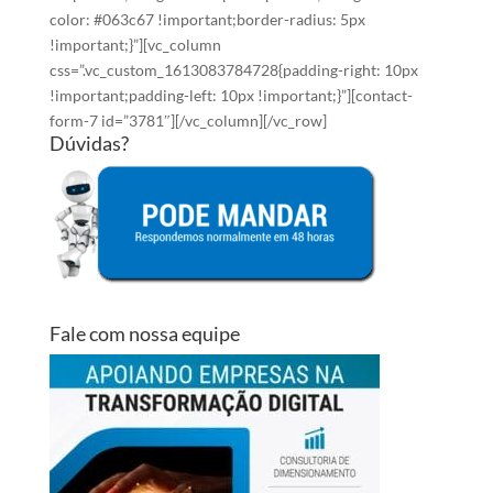
color: #063c67 !important;border-radius: 5px
!important;}”][vc_column
css=”.vc_custom_1613083784728{padding-right: 10px
!important;padding-left: 10px !important;}”][contact-
form-7 id=”3781″][/vc_column][/vc_row]
Dúvidas?
Fale com nossa equipe