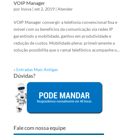
VOIP Manager
por
Inova
|
set 2, 2019
|
Atender
VOIP Manager convergir a telefonia convencional fixa e
móvel com os benefícios da comunicação via redes IP
garantindo a mobilidade, ganhos em produtividade e
redução de custos. Mobilidade plena: primeiramente a
solução possibilita que o ramal telefônico acompanhe o...
« Entradas Mais Antigas
Dúvidas?
Fale com nossa equipe