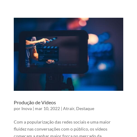
Produção de Vídeos
por
Inova
|
mar 10, 2022
|
Atrair
,
Destaque
Com a popularização das redes sociais e uma maior
fluidez nas conversações com o público, os vídeos
começam a ganhar maior força no mercado da