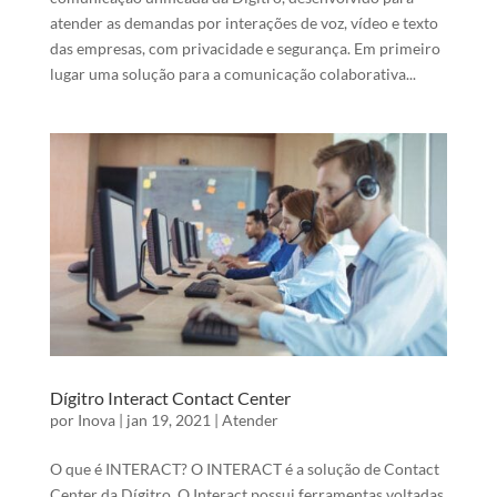
atender as demandas por interações de voz, vídeo e texto
das empresas, com privacidade e segurança. Em primeiro
lugar uma solução para a comunicação colaborativa...
Dígitro Interact Contact Center
por
Inova
|
jan 19, 2021
|
Atender
O que é INTERACT? O INTERACT é a solução de Contact
Center da Dígitro. O Interact possui ferramentas voltadas